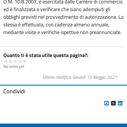
D.M. 10.8.2007, è esercitata dalle Camere di commercio
ed è finalizzata a verificare che siano adempiuti gli
obblighi previsti nel provvedimento di autorizzazione. La
stessa è effettuata, con cadenza almeno annuale,
mediante visite e verifiche ispettive non preannunciate.
Quanto ti è stata utile questa pagina?
No votes yet
Ultima modifica
Giovedì 13 Maggio 2021
Condividi
Facebook
X
Li