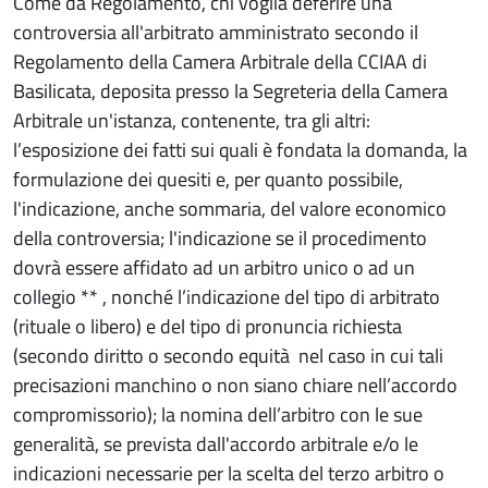
Come da Regolamento, chi voglia deferire una
controversia all'arbitrato amministrato secondo il
Regolamento della Camera Arbitrale della CCIAA di
Basilicata, deposita presso la Segreteria della Camera
Arbitrale un'istanza, contenente, tra gli altri:
l’esposizione dei fatti sui quali è fondata la domanda, la
formulazione dei quesiti e, per quanto possibile,
l'indicazione, anche sommaria, del valore economico
della controversia; l'indicazione se il procedimento
dovrà essere affidato ad un arbitro unico o ad un
collegio ** , nonché l’indicazione del tipo di arbitrato
(rituale o libero) e del tipo di pronuncia richiesta
(secondo diritto o secondo equità nel caso in cui tali
precisazioni manchino o non siano chiare nell’accordo
compromissorio); la nomina dell’arbitro con le sue
generalità, se prevista dall'accordo arbitrale e/o le
indicazioni necessarie per la scelta del terzo arbitro o