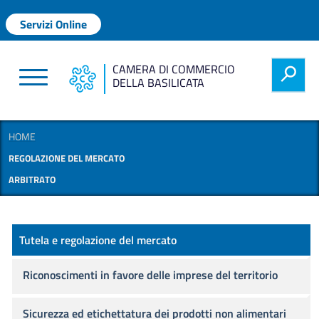
Salta al contenuto principale
Menu profilo utente
Servizi Online
CAMERA DI COMMERCIO
h
DELLA BASILICATA
HOME
REGOLAZIONE DEL MERCATO
ARBITRATO
Regolazione del mercato
Tutela e regolazione del mercato
Riconoscimenti in favore delle imprese del territorio
Sicurezza ed etichettatura dei prodotti non alimentari