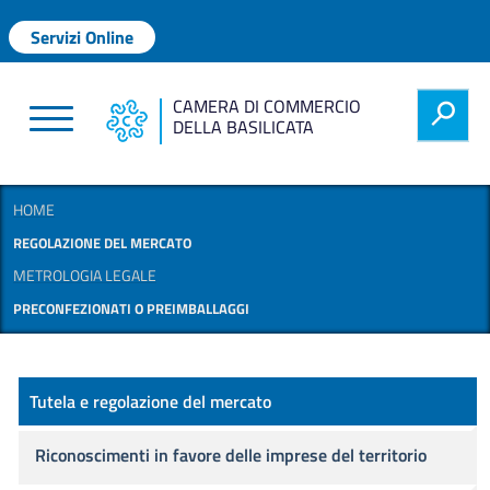
Salta al contenuto principale
Menu profilo utente
Servizi Online
CAMERA DI COMMERCIO
h
DELLA BASILICATA
HOME
REGOLAZIONE DEL MERCATO
METROLOGIA LEGALE
PRECONFEZIONATI O PREIMBALLAGGI
Regolazione del mercato
Tutela e regolazione del mercato
Riconoscimenti in favore delle imprese del territorio