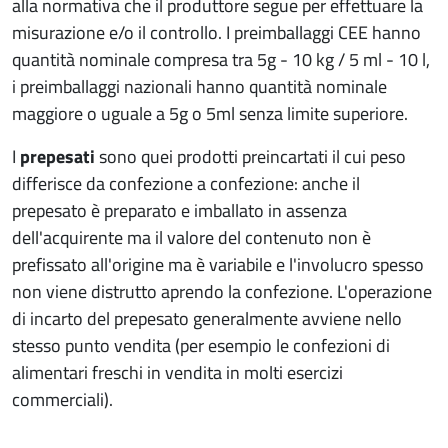
alla normativa che il produttore segue per effettuare la
misurazione e/o il controllo. I preimballaggi CEE hanno
quantità nominale compresa tra 5g - 10 kg / 5 ml - 10 l,
i preimballaggi nazionali hanno quantità nominale
maggiore o uguale a 5g o 5ml senza limite superiore.
I
prepesati
sono quei prodotti preincartati il cui peso
differisce da confezione a confezione: anche il
prepesato è preparato e imballato in assenza
dell'acquirente ma il valore del contenuto non è
prefissato all'origine ma è variabile e l'involucro spesso
non viene distrutto aprendo la confezione. L'operazione
di incarto del prepesato generalmente avviene nello
stesso punto vendita (per esempio le confezioni di
alimentari freschi in vendita in molti esercizi
commerciali).