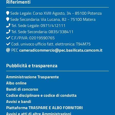
Riferimenti
Sede Legale: Corso XVIII Agosto, 34 - 85100 Potenza
Sede Secondaria: Via Lucana, 82 - 75100 Matera
Tel. Sede Legale: 0971/412111
Tel. Sede Secondaria: 0835/338411
C.F./P.IVA: 02019590765
Codi. univoco ufficio fatt. elettronica: T94M75
PEC
cameradicommercio@pec.basilicata.camcom.it
Pubblicità e trasparenza
Amministrazione Trasparente
Albo online
Bandi di concorso
Codice disciplinare e codice di condotta
Avvisi e bandi
Piattaforma TRASPARE E ALBO FORNITORI
Avvisi e atti di altre Amministrazioni