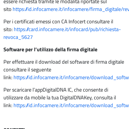
essere richiesta tramite le modalità riportate sul
sito
https://id.infocamere.it/infocamere/firma_digitale/re
Per i certificati emessi con CA Infocert consultare il
sito:
https://card.infocamere.it/infocard/pub/richiesta-
revoca_5627
Software per l’utilizzo della firma digitale
Per effettuare il download del software di firma digitale
consultare il seguente
link:
https://id.infocamere.it/infocamere/download_sof
Per scaricare l’appDigitalDNA IC, che consente di
utilizzare da mobile la tua DigitalDNAKey, consulta il
link:
https://id.infocamere.it/infocamere/download_soft