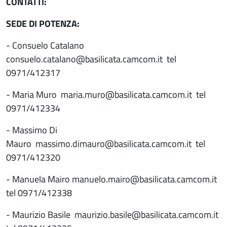
CONTATTI:
SEDE DI POTENZA:
- Consuelo Catalano
consuelo.catalano
@basilicata.camcom.it
tel
0971/412317
- Maria Muro
maria.muro@basilicata.camcom.it
tel
0971/412334
- Massimo Di
Mauro
massimo.dimauro@basilicata.camcom.it
tel
0971/412320
- Manuela Mairo
manuelo.mairo@basilicata.camcom.it
tel 0971/412338
- Maurizio Basile
maurizio.basile@basilicata.camcom.it