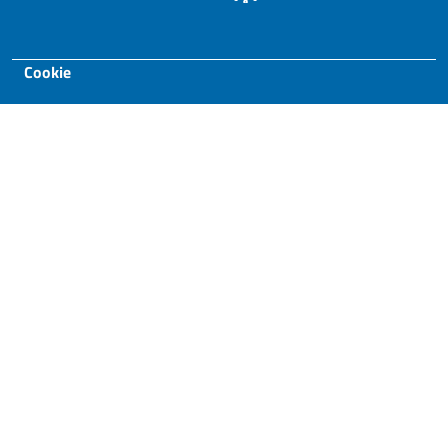
Footer
Cookie