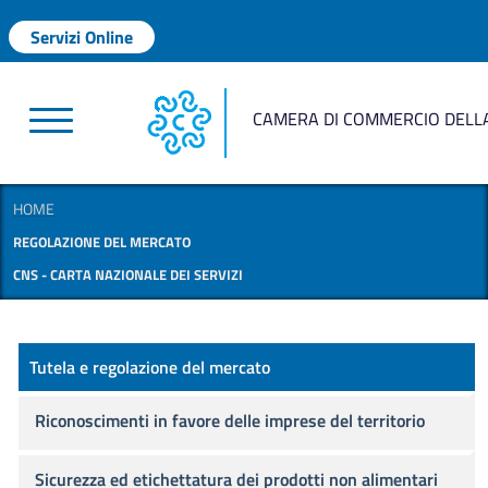
Salta al contenuto principale
Menu profilo utente
Servizi Online
CAMERA DI COMMERCIO DELLA
HOME
REGOLAZIONE DEL MERCATO
CNS - CARTA NAZIONALE DEI SERVIZI
Regolazione del mercato
Tutela e regolazione del mercato
Riconoscimenti in favore delle imprese del territorio
Sicurezza ed etichettatura dei prodotti non alimentari