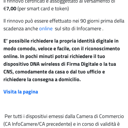
Il rinnovo certificati è assoggettato al versamento di
€
7,00
(per smart card e token)
Il rinnovo può essere effettuato nei 90 giorni prima della
scadenza anche
online
sul sito di Infocamere .
E’ possibile richiedere la propria identità digitale in
modo comodo, veloce e facile, con il riconoscimento
online. In pochi minuti potrai richiedere il tuo
dispositivo DNA wireless di Firma Digitale o la tua
CNS, comodamente da casa o dal tuo ufficio e
richiedere la consegna a domicilio.
Visita la pagina
Per tutti i dispositivi emessi dalla Camera di Commercio
(CA InfoCamere/CA precedente) e in corso di validità è