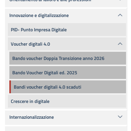
Innovazione e digitalizzazione
PID- Punto Impresa Digitale
Voucher digitali 4.0
Bando voucher Doppia Transizione anno 2026
Bando Voucher Digitali ed. 2025
Bandi voucher digitali 4.0 scaduti
Crescere in digitale
Internazionalizzazione