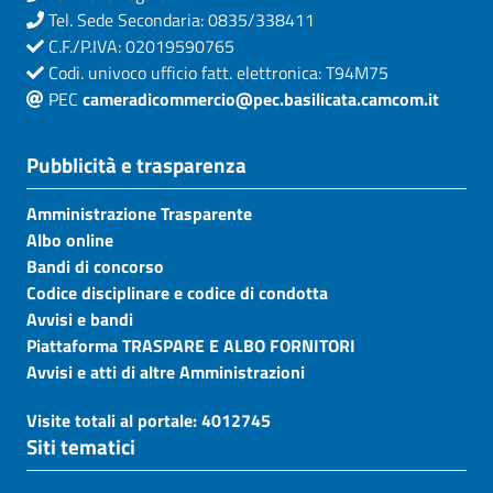
Tel. Sede Secondaria: 0835/338411
C.F./P.IVA: 02019590765
Codi. univoco ufficio fatt. elettronica: T94M75
PEC
cameradicommercio@pec.basilicata.camcom.it
Pubblicità e trasparenza
Amministrazione Trasparente
Albo online
Bandi di concorso
Codice disciplinare e codice di condotta
Avvisi e bandi
Piattaforma TRASPARE E ALBO FORNITORI
Avvisi e atti di altre Amministrazioni
Visite totali al portale: 4012745
Siti tematici