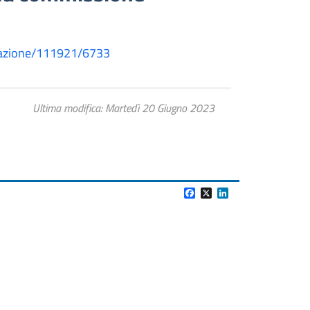
icazione/111921/6733
Ultima modifica
Martedì 20 Giugno 2023
Facebook
X
LinkedIn