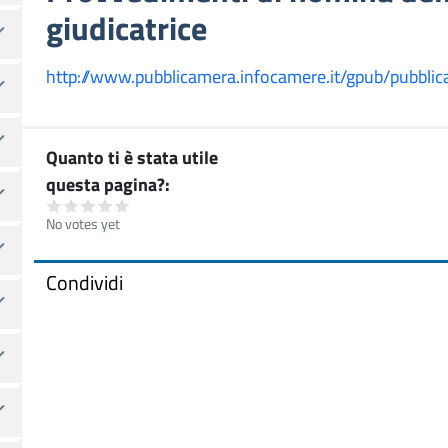
giudicatrice
http://www.pubblicamera.infocamere.it/gpub/pubbl
Quanto ti è stata utile
questa pagina?
No votes yet
Condividi