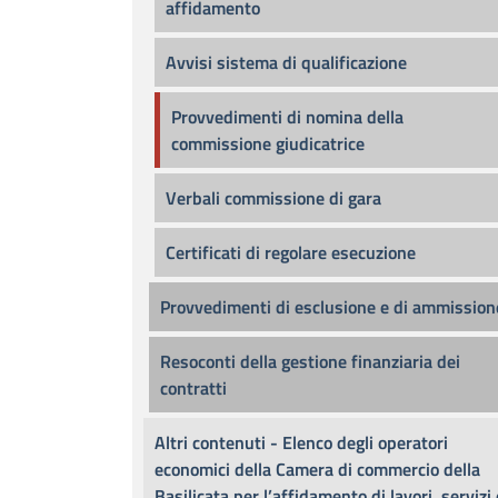
affidamento
Avvisi sistema di qualificazione
Provvedimenti di nomina della
commissione giudicatrice
Verbali commissione di gara
Certificati di regolare esecuzione
Provvedimenti di esclusione e di ammission
Resoconti della gestione finanziaria dei
contratti
Altri contenuti - Elenco degli operatori
economici della Camera di commercio della
Basilicata per l’affidamento di lavori, servizi 