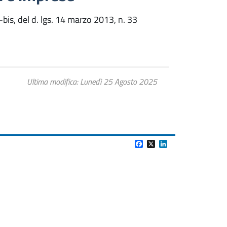
-bis, del d. lgs. 14 marzo 2013, n. 33
Ultima modifica
Lunedì 25 Agosto 2025
Facebook
X
LinkedIn