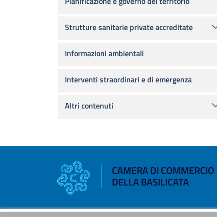
Pianificazione e governo del territorio
Strutture sanitarie private accreditate
Informazioni ambientali
Interventi straordinari e di emergenza
Altri contenuti
CAMERA DI COMMERCIO
DELLA BASILICATA
Riferimenti