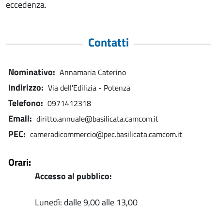
eccedenza.
Contatti
Nominativo
Annamaria Caterino
Indirizzo
Via dell'Edilizia - Potenza
Telefono
0971412318
Email
diritto.annuale@basilicata.camcom.it
PEC
cameradicommercio@pec.basilicata.camcom.it
Orari
Accesso al pubblico:
Lunedì: dalle 9,00 alle 13,00