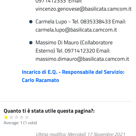
0971412333 Email:
vincenzo.genovese@basilicata.camcom.it
Carmela Lupo - Tel. 0835338433 Email:
carmela.lupo@basilicata.camcom.it
Massimo Di Mauro (Collaboratore
Esterno) Tel. 0971412320 Email:
massimo.dimauro@basilicata.camcom.it
Incarico di E.Q. - Responsabile del Servizio:
Carlo Racamato
Quanto ti è stata utile questa pagina?
Average:
1
(
1
vote)
Ultima modifica
Mercoledì 17 Novembre 2021