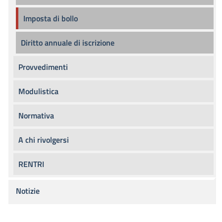
Imposta di bollo
Diritto annuale di iscrizione
Provvedimenti
Modulistica
Normativa
A chi rivolgersi
RENTRI
Notizie