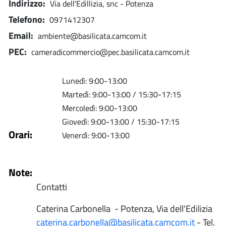
Indirizzo
Via dell'Edillizia, snc - Potenza
Telefono
0971412307
Email
ambiente@basilicata.camcom.it
PEC
cameradicommercio@pec.basilicata.camcom.it
Lunedì: 9:00-13:00
Martedì: 9:00-13:00 / 15:30-17:15
Mercoledì: 9:00-13:00
Giovedì: 9:00-13:00 / 15:30-17:15
Orari
Venerdì: 9:00-13:00
Note
Contatti
Caterina Carbonella - Potenza, Via dell'Edilizia
caterina.carbonella@basilicata.camcom.it
- Tel.