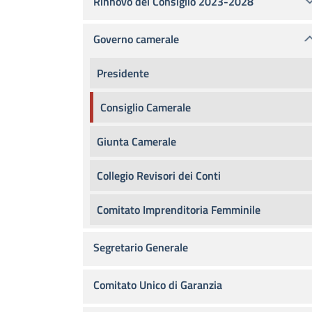
Rinnovo del Consiglio 2023-2028
Governo camerale
Presidente
Consiglio Camerale
Giunta Camerale
Collegio Revisori dei Conti
Comitato Imprenditoria Femminile
Segretario Generale
Comitato Unico di Garanzia