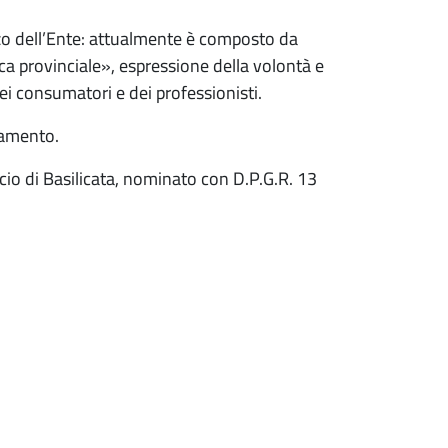
zo dell’Ente: attualmente è composto da
 provinciale», espressione della volontà e
dei consumatori e dei professionisti.
iamento.
cio di Basilicata, nominato con D.P.G.R. 13